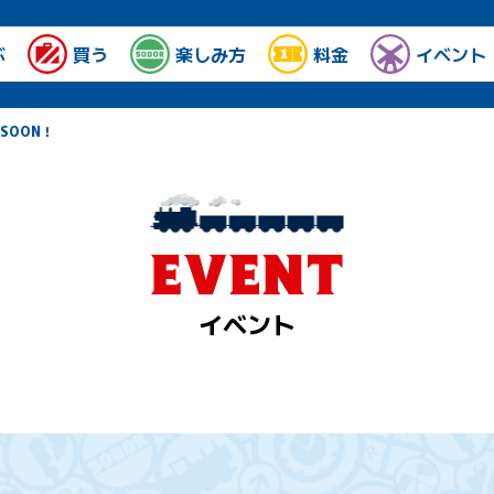
ぶ
買う
楽しみ方
料金
イベント
SOON！
イベント